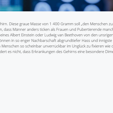
Gehirn. Diese graue Masse von 1 400 Gramm soll „den Menschen 
sein, dass Männer anders ticken als Frauen und Pubertierende man
 eines Albert Einstein oder Ludwig van Beethoven von den unsrige
können in so enger Nachbarschaft abgrundtiefer Hass und innigste
Menschen so scheinbar unverrückbar im Unglück zu fixieren wie 
ert es nicht, dass Erkrankungen des Gehirns eine besondere Dim