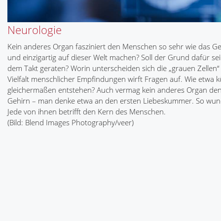
Neurologie
Kein anderes Organ fasziniert den Menschen so sehr wie das 
und einzigartig auf dieser Welt machen? Soll der Grund dafür 
dem Takt geraten? Worin unterscheiden sich die „grauen Zellen“
Vielfalt menschlicher Empfindungen wirft Fragen auf. Wie etwa 
gleichermaßen entstehen? Auch vermag kein anderes Organ den 
Gehirn – man denke etwa an den ersten Liebeskummer. So wund
Jede von ihnen betrifft den Kern des Menschen.
(Bild: Blend Images Photography/veer)