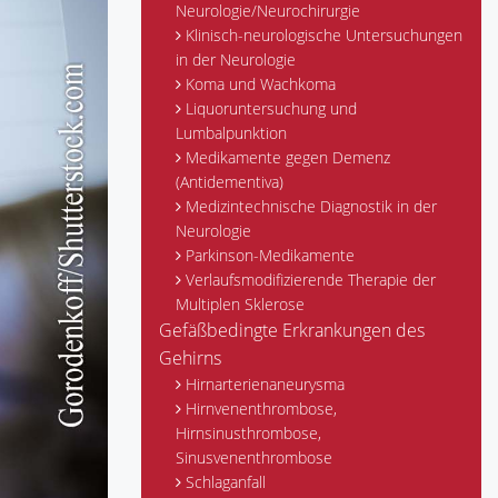
Neurologie/Neurochirurgie
Klinisch-neurologische Untersuchungen
in der Neurologie
Koma und Wachkoma
Liquoruntersuchung und
Lumbalpunktion
Medikamente gegen Demenz
(Antidementiva)
Medizintechnische Diagnostik in der
Neurologie
Parkinson-Medikamente
Verlaufsmodifizierende Therapie der
Multiplen Sklerose
Gefäßbedingte Erkrankungen des
Gehirns
Hirnarterienaneurysma
Hirnvenenthrombose,
Hirnsinusthrombose,
Sinusvenenthrombose
Schlaganfall