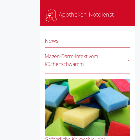
Apotheken-Notdienst
News
Magen-Darm-Infekt vom
Küchenschwamm
Gefährliche Keimschleuder