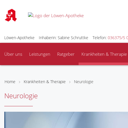
Löwen-Apotheke
Inhaberin: Sabine Schruttke
Telefon:
036375/5 
Über uns
Leistungen
Ratgeber
Krankheiten & Therapie
Home
Krankheiten & Therapie
Neurologie
Neurologie