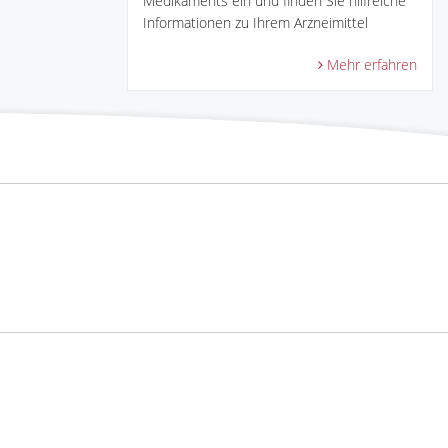
Medikaments ein und finden Sie hilfreiche
Informationen zu Ihrem Arzneimittel
Mehr erfahren